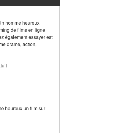
 Un homme heureux 
ng de films en ligne 
z également essayer est 
me drame, action, 
tuit
 heureux un film sur 