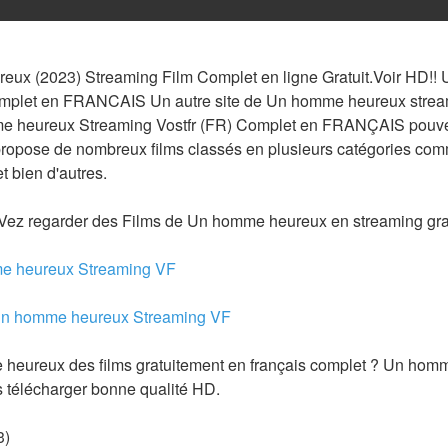
ux (2023) Streaming Film Complet en ligne Gratuit.Voir HD!!
mplet en FRANCAIS Un autre site de Un homme heureux streami
mme heureux Streaming Vostfr (FR) Complet en FRANÇAIS pouve
 propose de nombreux films classés en plusieurs catégories com
t bien d'autres.
Vez regarder des Films de Un homme heureux en streaming gra
me heureux Streaming VF
 Un homme heureux Streaming VF
ureux des films gratuitement en français complet ? Un homme
s télécharger bonne qualité HD.
3)