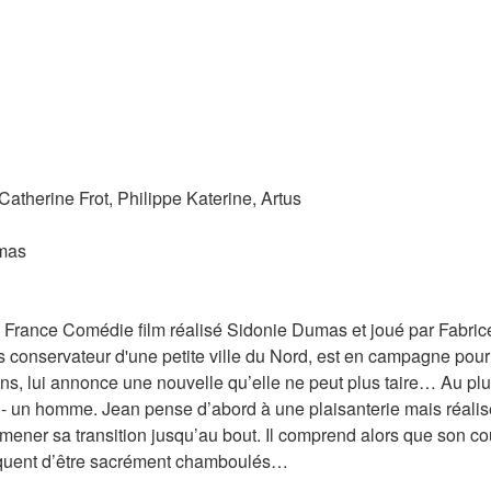
 Catherine Frot, Philippe Katerine, Artus
umas
ance Comédie film réalisé Sidonie Dumas et joué par Fabrice L
s conservateur d'une petite ville du Nord, est en campagne pour s
, lui annonce une nouvelle qu’elle ne peut plus taire… Au plus
été - un homme. Jean pense d’abord à une plaisanterie mais réalis
mener sa transition jusqu’au bout. Il comprend alors que son cou
squent d’être sacrément chamboulés…