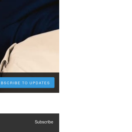
UBSCRIBE TO UPDATES
Subscribe