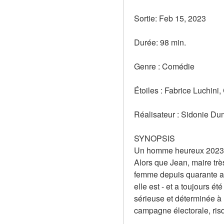
Sortie: Feb 15, 2023
Durée: 98 min.
Genre : Comédie
Étoiles : Fabrice Luchini,
Réalisateur : Sidonie D
SYNOPSIS
Un homme heureux 2023 Fr
Alors que Jean, maire trè
femme depuis quarante ans
elle est - et a toujours 
sérieuse et déterminée à 
campagne électorale, ri