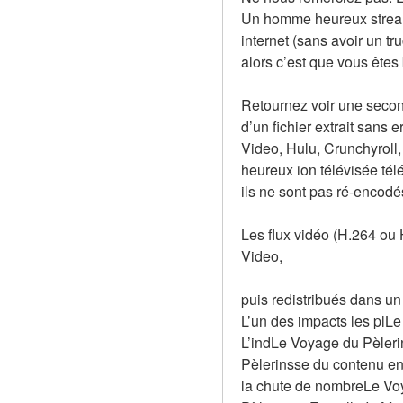
Un homme heureux streami
internet (sans avoir un t
alors c’est que vous êtes 
Retournez voir une second
d’un fichier extrait sans 
Video, Hulu, Crunchyroll,
heureux ion télévisée tél
ils ne sont pas ré-encodé
Les flux vidéo (H.264 ou
Video,
puis redistribués dans u
L’un des impacts les plLe
L’indLe Voyage du Pèlerin
Pèlerinsse du contenu en
la chute de nombreLe Voy