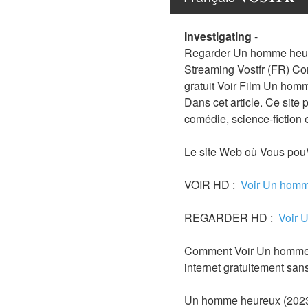
Investigating
-
Regarder Un homme heure
Streaming Vostfr (FR) Co
gratuit Voir Film Un ho
Dans cet article. Ce site
comédie, science-fiction e
Le site Web où Vous pou
VOIR HD : 
 Voir Un hom
REGARDER HD : 
 Voir
Comment Voir Un homme he
internet gratuitement san
Un homme heureux (202