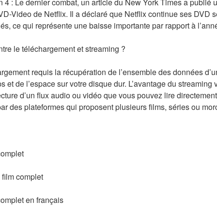
an 4 : Le dernier combat, un article du New York Times a publié un
D-Video de Netflix. Il a déclaré que Netflix continue ses DVD s
és, ce qui représente une baisse importante par rapport à l’an
entre le téléchargement et streaming ?
argement requis la récupération de l’ensemble des données d’un f
s et de l’espace sur votre disque dur. L’avantage du streaming v
lecture d’un flux audio ou vidéo que vous pouvez lire directement
par des plateformes qui proposent plusieurs films, séries ou mo
complet
film complet
omplet en français