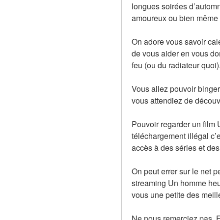
longues soirées d’automn
amoureux ou bien même 
On adore vous savoir calé
de vous aider en vous don
feu (ou du radiateur quoi)
Vous allez pouvoir binge
vous attendiez de découvr
Pouvoir regarder un film 
téléchargement illégal c’
accès à des séries et des
On peut errer sur le net 
streaming Un homme heure
vous une petite des meill
Ne nous remerciez pas. En