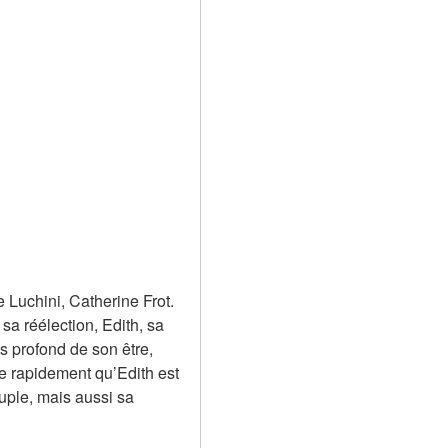
uchini, Catherine Frot. 
a réélection, Edith, sa 
 profond de son être, 
e rapidement qu’Edith est 
ple, mais aussi sa 