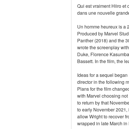
Qui est vraiment Hiiro et
dans une nouvelle grande
Un homme heureux is a 20
Produced by Marvel Studio
Panther (2018) and the 3
wrote the screenplay with 
Duke, Florence Kasumba,
Bassett. In the film, the 
Ideas for a sequel began 
director in the following
Plans for the film chang
with Marvel choosing not t
to return by that Novembe
to early November 2021, i
allow Wright to recover f
wrapped in late March in 