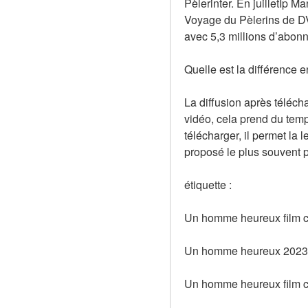
Pèlerinter. En juilletIp M
Voyage du Pèlerins de DV
avec 5,3 millions d’abonn
Quelle est la différence 
La diffusion après téléch
vidéo, cela prend du temp
télécharger, il permet la 
proposé le plus souvent 
étiquette :
Un homme heureux film 
Un homme heureux 2023 
Un homme heureux film c